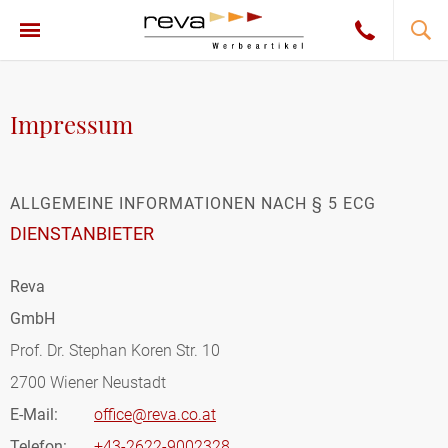
Impressum
ALLGEMEINE INFORMATIONEN NACH § 5 ECG
DIENSTANBIETER
Reva
GmbH
Prof. Dr. Stephan Koren Str. 10
2700 Wiener Neustadt
E-Mail:
office@reva.co.at
Telefon:
+43-2622-9002328