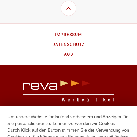
IMPRESSUM
DATENSCHUTZ
AGB
Prof. Dr. Stephan Koren Str. 10
Um unsere Website fortlaufend verbessern und Anzeigen für
2700 Wiener Neustadt
Sie personalisieren zu können verwenden wir Cookies.
Durch Klick auf den Button stimmen Sie der Verwendung von
Cookies zu. Sie können diese Entscheidung jederzeit ändern.