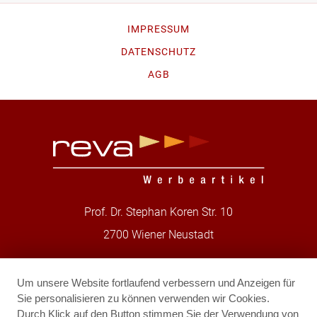
IMPRESSUM
DATENSCHUTZ
AGB
Prof. Dr. Stephan Koren Str. 10
2700 Wiener Neustadt
T.
+43-2622-9002328
Um unsere Website fortlaufend verbessern und Anzeigen für
F.
+43-2622-9002330
Sie personalisieren zu können verwenden wir Cookies.
Durch Klick auf den Button stimmen Sie der Verwendung von